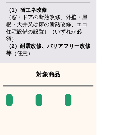
（1）省エネ改修
（窓・ドアの断熱改修、外壁・屋
根・天井又は床の断熱改修、エコ
住宅設備の設置）（いずれか必
須）
（2）耐震改修、バリアフリー改修
等
（任意）
対象商品
浴室
トイレ
窓ガラス断熱化