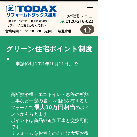
お電話
メニュー
掛川市・袋井市・菊川市周辺の
0120-216-023
​リフォームはおまかせください！
営業時間 9：00~18：00 定休日：毎週水曜日
グリーン住宅ポイント制度
申請締切 2021年10月31日まで
高断熱浴槽・エコトイレ・窓等の断熱
工事など一定の省エネ性能を有するリ
最大30万円相当
フォームで
のポイ
ントがもらえます。
ポイントは商品や追加工事と交換可能
です。
リフォームをお考えの方には大変お得