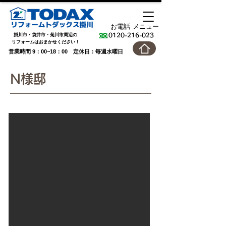
お電話
メニュー
掛川市・袋井市・菊川市周辺の
0120-216-023
​リフォームはおまかせください！
営業時間 9：00~18：00 定休日：毎週水曜日
N様邸
After