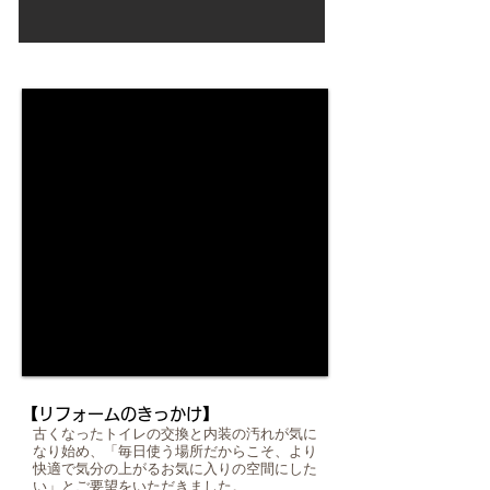
Before
【リフォームのきっかけ】
古くなったトイレの交換と内装の汚れが気に
なり始め、「毎日使う場所だからこそ、より
快適で気分の上がるお気に入りの空間にした
い」とご要望をいただきました。