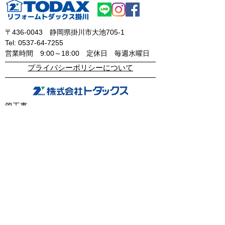
〒436-0043
静岡県掛川市大池705-1
Tel:
0537-64-7255
​営業時間 9:00～18:00
定休日 毎週水曜日
​プライバシーポリシーについて
管工事
機械設備工事
上下水道工事
住宅設備工事
取引先企業・建設会社
感謝状・表彰状
リフォーム
不動産
物件情報
会社情報