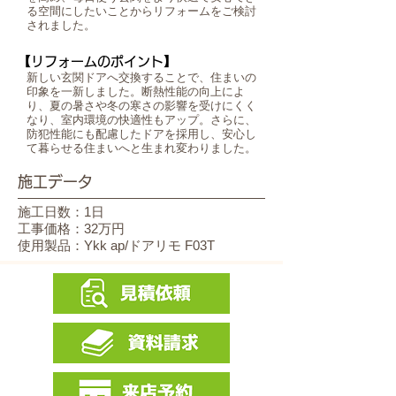
る空間にしたいことからリフォームをご検討
されました。
【リフォームのポイント】
新しい玄関ドアへ交換することで、住まいの
印象を一新しました。断熱性能の向上によ
り、夏の暑さや冬の寒さの影響を受けにくく
なり、室内環境の快適性もアップ。さらに、
防犯性能にも配慮したドアを採用し、安心し
て暮らせる住まいへと生まれ変わりました。
施工データ
施工日数：1日
工事価格：32万円
使用製品：Ykk ap/ドアリモ F03T