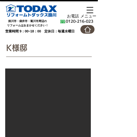
お電話
メニュー
掛川市・袋井市・菊川市周辺の
0120-216-023
​リフォームはおまかせください！
営業時間 9：00~18：00 定休日：毎週水曜日
K様邸
After