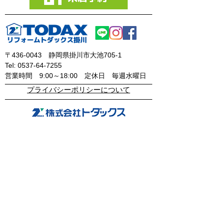
〒436-0043
静岡県掛川市大池705-1
Tel:
0537-64-7255
​営業時間 9:00～18:00
定休日 毎週水曜日
​プライバシーポリシーについて
管工事
機械設備工事
上下水道工事
住宅設備工事
取引先企業・建設会社
感謝状・表彰状
リフォーム
不動産
物件情報