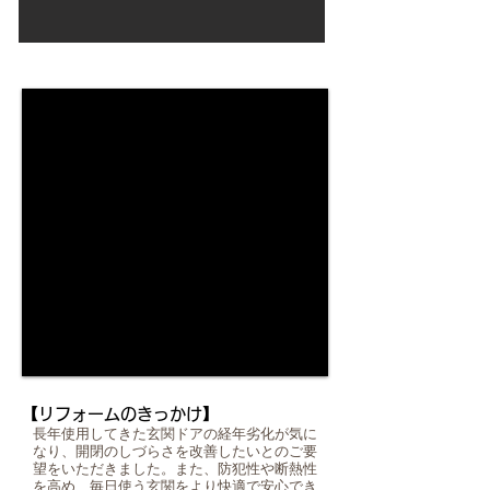
Before
【リフォームのきっかけ】
長年使用してきた玄関ドアの経年劣化が気に
なり、開閉のしづらさを改善したいとのご要
望をいただきました。また、防犯性や断熱性
を高め、毎日使う玄関をより快適で安心でき