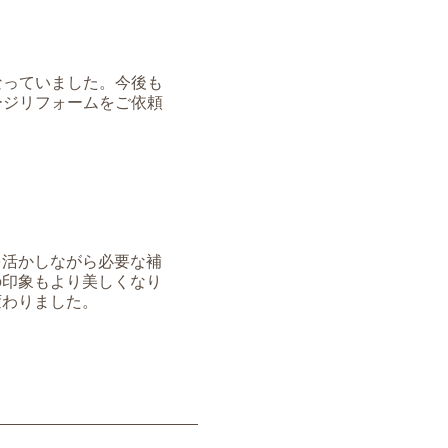
なっていました。今後も
ージリフォームをご依頼
を活かしながら必要な補
の印象もより美しくなり
変わりました。