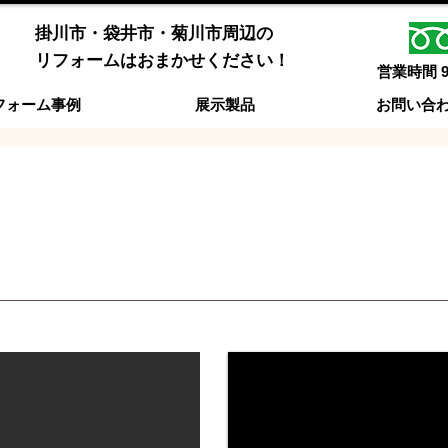
掛川市・袋井市・菊川市周辺の
​リフォームはおまかせください！
営業時間 
フォーム事例
展示製品
お問い合