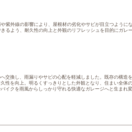
】
雨や紫外線の影響により、屋根材の劣化やサビが目立つように
できるよう、耐久性の向上と外観のリフレッシュを目的にガレ
】
のへ交換し、雨漏りやサビの心配を軽減しました。既存の構造
耐久性を向上。明るくすっきりとした外観となり、住まい全体
やバイクを雨風からしっかり守れる快適なガレージへと生まれ