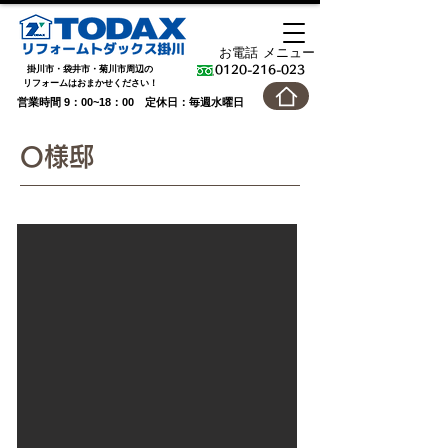
お電話
メニュー
掛川市・袋井市・菊川市周辺の
0120-216-023
​リフォームはおまかせください！
営業時間 9：00~18：00 定休日：毎週水曜日
O様邸
After