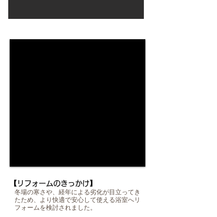
Before
【リフォームのきっかけ】
冬場の寒さや、経年による劣化が目立ってき
たため、より快適で安心して使える浴室へリ
フォームを検討されました。