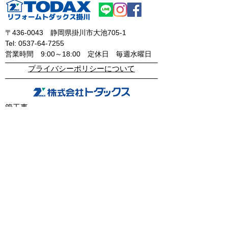
〒436-0043
静岡県掛川市大池705-1
Tel:
0537-64-7255
​営業時間 9:00～18:00
定休日 毎週水曜日
​プライバシーポリシーについて
管工事
機械設備工事
上下水道工事
住宅設備工事
取引先企業・建設会社
感謝状・表彰状
リフォーム
不動産
物件情報
会社情報