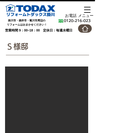
お電話
メニュー
掛川市・袋井市・菊川市周辺の
0120-216-023
​リフォームはおまかせください！
営業時間 9：00~18：00 定休日：毎週水曜日
Ｓ様邸
After