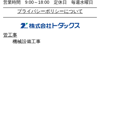
​営業時間 9:00～18:00
定休日 毎週水曜日
​プライバシーポリシーについて
管工事
機械設備工事
上下水道工事
住宅設備工事
取引先企業・建設会社
感謝状・表彰状
リフォーム
不動産
物件情報
会社情報
会社案内
求人情報
ブログ
書類一覧
リンク