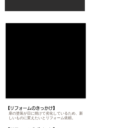
Before
【リフォームのきっかけ】
扉の塗装が日に焼けて劣化しているため、新
しいものに変えたいとリフォーム依頼。