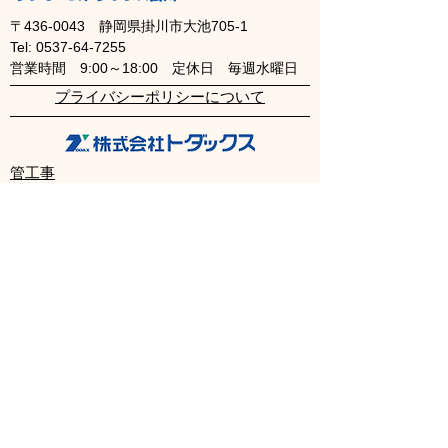
〒436-0043
静岡県掛川市大池705-1
Tel:
0537-64-7255
​営業時間 9:00～18:00
定休日 毎週水曜日
​プライバシーポリシーについて
管工事
機械設備工事
上下水道工事
住宅設備工事
取引先企業・建設会社
感謝状・表彰状
リフォーム
不動産
物件情報
会社情報
会社案内
求人情報