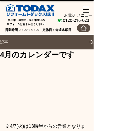
お電話
メニュー
掛川市・袋井市・菊川市周辺の
0120-216-023
​リフォームはおまかせください！
営業時間 9：00~18：00 定休日：毎週水曜日
記事
4月のカレンダーです
※4/7(火)は13時半からの営業となりま