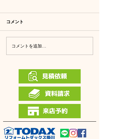
コメント
8月の展示場営業日です。
7月の展示場営
コメントを追加…