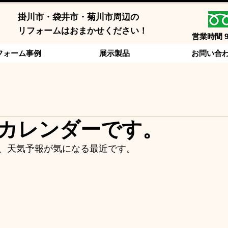
掛川市・袋井市・菊川市周辺の
​リフォームはおまかせください！
営業時間 
フォーム事例
展示製品
お問い合
カレンダーです。
、天気予報が気になる最近です。