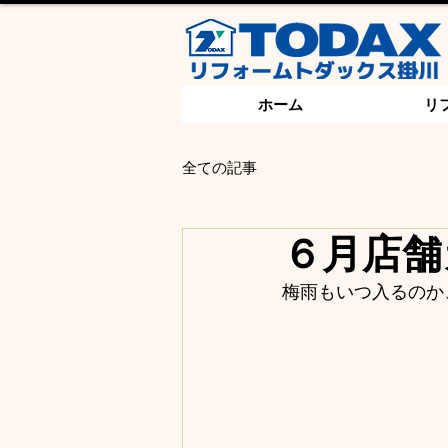
ホーム
リ
全ての記事
６月店舗
梅雨もいつ入るのか