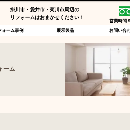
掛川市・袋井市・菊川市周辺の
​リフォームはおまかせください！
営業時間 
フォーム事例
展示製品
お問い合
ォーム