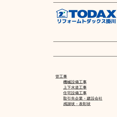
管工事
機械設備工事
上下水道工事
住宅設備工事
取引先企業・建設会社
感謝状・表彰状